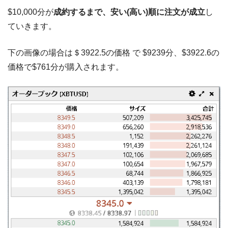
$10,000分が
成約するまで、安い(高い)順に注文が成立
し
ていきます。
下の画像の場合は＄3922.5の価格 で $9239分、$3922.6の
価格で$761分が購入されます。