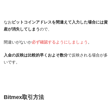
なお
ビットコインアドレスを間違えて入力した場合には資
産が消失してしまう
ので、
間違いがないか
必ず確認するようにしましょう
。
入金の反映は比較的早くおよそ数分
で反映される場合が多
いです。
Bitmex取引方法