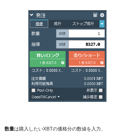
数量
は購入したいXBTの価格分の数値を入力、