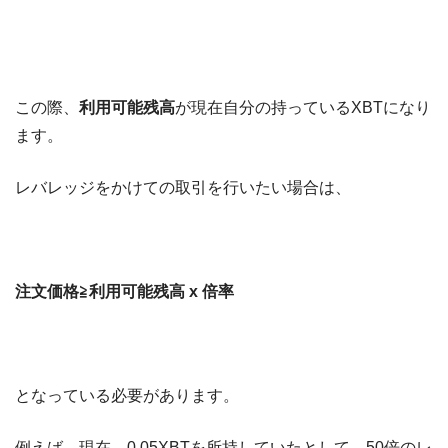
この際、
利用可能残高
が現在自分の持っているXBTになり
ます。
レバレッジをかけての取引を行いたい場合は、
注文価格≧利用可能残高 x 倍率
となっている必要があります。
例えば、現在、0.05XBTを所持していたとして、50倍のレ