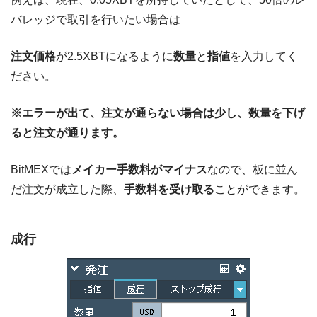
バレッジで取引を行いたい場合は
注文価格
が2.5XBTになるように
数量
と
指値
を入力してく
ださい。
※エラーが出て、注文が通らない場合は少し、数量を下げ
ると注文が通ります。
BitMEXでは
メイカー手数料がマイナス
なので、板に並ん
だ注文が成立した際、
手数料を受け取る
ことができます。
成行