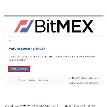
メッセージ内の「Verify My Email」をクリックします。