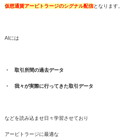
仮想通貨アービトラージのシグナル配信
となります。
AIには
・ 取引所間の過去データ
・ 我々が実際に行ってきた取引データ
などを読み込ませ日々学習させており
アービトラージに最適な