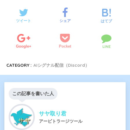
ツイート
シェア
はてブ
Google+
Pocket
LINE
CATEGORY :
AIシグナル配信（Discord）
この記事を書いた人
サヤ取り君
アービトラージツール