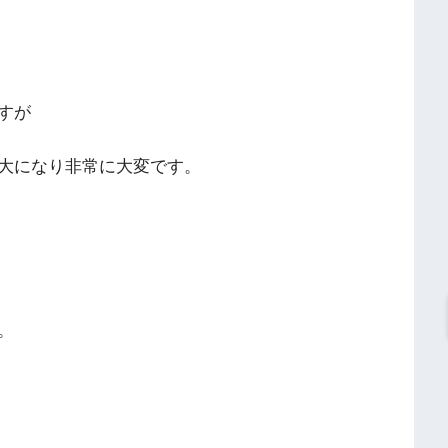
すが
大になり非常に大変です。
。