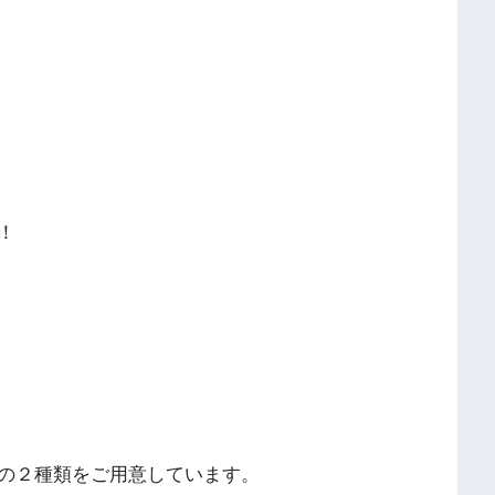
！
の２種類をご用意しています。